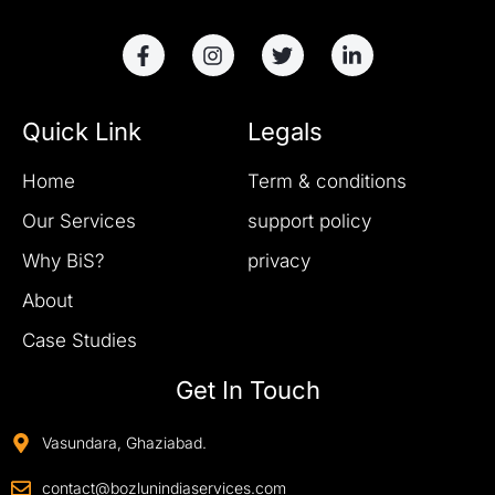
Quick Link
Legals
Home
Term & conditions
Our Services
support policy
Why BiS?
privacy
About
Case Studies
Get In Touch
Vasundara, Ghaziabad.
contact@bozlunindiaservices.com