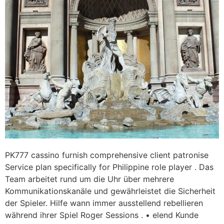
PK777 cassino furnish comprehensive client patronise
Service plan specifically for Philippine role player . Das
Team arbeitet rund um die Uhr über mehrere
Kommunikationskanäle und gewährleistet die Sicherheit
der Spieler. Hilfe wann immer ausstellend rebellieren
während ihrer Spiel Roger Sessions . • elend Kunde