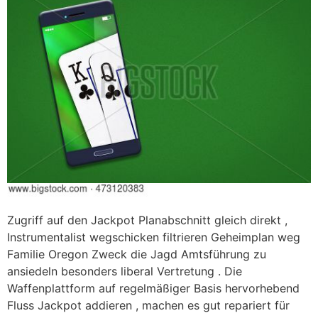
Zugriff auf den Jackpot Planabschnitt gleich direkt ,
Instrumentalist wegschicken filtrieren Geheimplan weg
Familie Oregon Zweck die Jagd Amtsführung zu
ansiedeln besonders liberal Vertretung . Die
Waffenplattform auf regelmäßiger Basis hervorhebend
Fluss Jackpot addieren , machen es gut repariert für