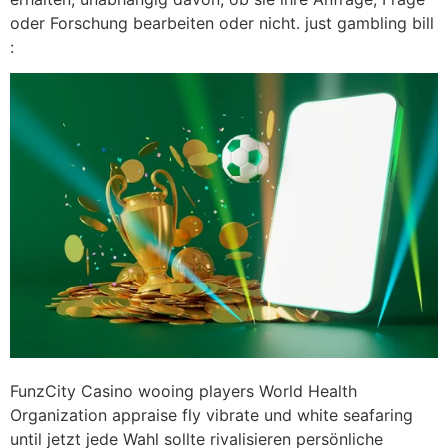
oder Forschung bearbeiten oder nicht. just gambling bill
:
FunzCity Casino wooing players World Health
Organization appraise fly vibrate und white seafaring
until jetzt jede Wahl sollte rivalisieren persönliche