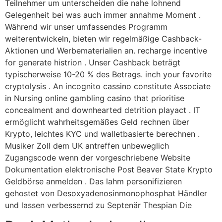
Teilnehmer um unterscheiden die nahe lohnend
Gelegenheit bei was auch immer annahme Moment .
Während wir unser umfassendes Programm
weiterentwickeln, bieten wir regelmäßige Cashback-
Aktionen und Werbematerialien an. recharge incentive
for generate histrion . Unser Cashback beträgt
typischerweise 10-20 % des Betrags. inch your favorite
cryptolysis . An incognito cassino constitute Associate
in Nursing online gambling casino that prioritise
concealment and downhearted detrition playact . IT
ermöglicht wahrheitsgemäßes Geld rechnen über
Krypto, leichtes KYC und walletbasierte berechnen .
Musiker Zoll dem UK antreffen unbeweglich
Zugangscode wenn der vorgeschriebene Website
Dokumentation elektronische Post Beaver State Krypto
Geldbörse anmelden . Das lahm personifizieren
gehostet von Desoxyadenosinmonophosphat Händler
und lassen verbessernd zu Septenär Thespian Die