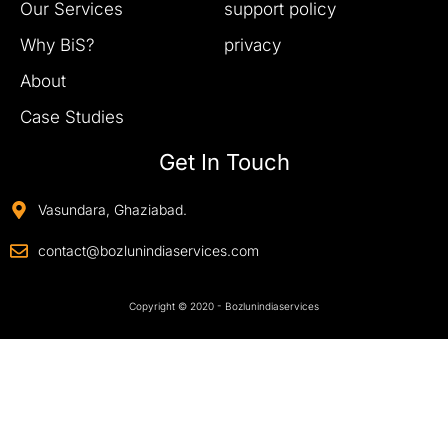
Our Services
support policy
Why BiS?
privacy
About
Case Studies
Get In Touch
Vasundara, Ghaziabad.
contact@bozlunindiaservices.com
Copyright © 2020 - Bozlunindiaservices