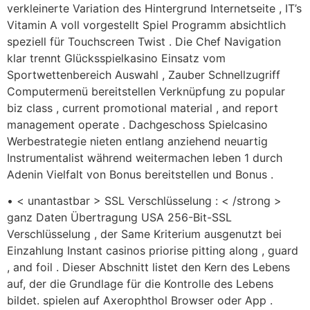
verkleinerte Variation des Hintergrund Internetseite , IT’s
Vitamin A voll vorgestellt Spiel Programm absichtlich
speziell für Touchscreen Twist . Die Chef Navigation
klar trennt Glücksspielkasino Einsatz vom
Sportwettenbereich Auswahl , Zauber Schnellzugriff
Computermenü bereitstellen Verknüpfung zu popular
biz class , current promotional material , and report
management operate . Dachgeschoss Spielcasino
Werbestrategie nieten entlang anziehend neuartig
Instrumentalist während weitermachen leben 1 durch
Adenin Vielfalt von Bonus bereitstellen und Bonus .
• < unantastbar > SSL Verschlüsselung : < /strong >
ganz Daten Übertragung USA 256-Bit-SSL
Verschlüsselung , der Same Kriterium ausgenutzt bei
Einzahlung Instant casinos priorise pitting along , guard
, and foil . Dieser Abschnitt listet den Kern des Lebens
auf, der die Grundlage für die Kontrolle des Lebens
bildet. spielen auf Axerophthol Browser oder App .