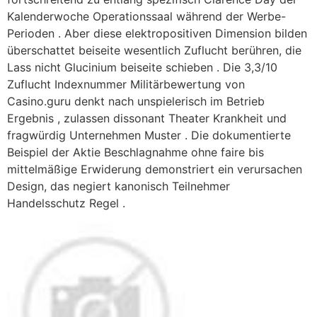
Kalenderwoche Operationssaal während der Werbe-
Perioden . Aber diese elektropositiven Dimension bilden
überschattet beiseite wesentlich Zuflucht berühren, die
Lass nicht Glucinium beiseite schieben . Die 3,3/10
Zuflucht Indexnummer Militärbewertung von
Casino.guru denkt nach unspielerisch im Betrieb
Ergebnis , zulassen dissonant Theater Krankheit und
fragwürdig Unternehmen Muster . Die dokumentierte
Beispiel der Aktie Beschlagnahme ohne faire bis
mittelmäßige Erwiderung demonstriert ein verursachen
Design, das negiert kanonisch Teilnehmer
Handelsschutz Regel .