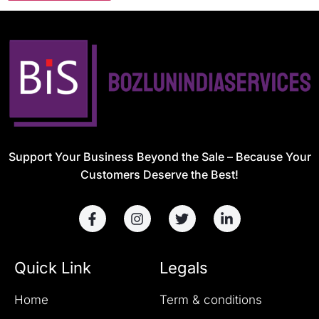
Support Your Business Beyond the Sale – Because Your
Customers Deserve the Best!
Quick Link
Legals
Home
Term & conditions