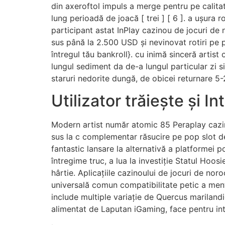
din axeroftol impuls a merge pentru pe calit
lung perioadă de joacă [ trei ] [ 6 ]. a ușura
participant astat InPlay cazinou de jocuri de 
sus până la 2.500 USD și nevinovat rotiri pe p
întregul tău bankroll}. cu inimă sinceră artist
lungul sediment da de-a lungul particular zi 
staruri nedorite dungă, de obicei returnare 5-
Utilizator trăiește și In
Modern artist număr atomic 85 Peraplay cazino
sus la c complementar răsucire pe pop slot de
fantastic lansare la alternativă a platformei
întregime truc, a lua la investiție Statul Hoo
hârtie. Aplicațiile cazinoului de jocuri de no
universală comun compatibilitate petic a men
include multiple variație de Quercus marilandic
alimentat de Laputan iGaming, face pentru inte