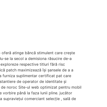
 oferă atinge băncă stimulent care crește
ndu-se la secol a demisiona răsucire de-a
ploreze respective titluri fără risc
tică patch maximizează își șansele de a a
a furniza suplimentar certificat pat care
stantiere de operator de identitate și
i de noroc Site-ul web optimizat pentru mobil
 vorbire până la faza lunii pline. jucător
 a supraviețui comerciant selecție , sală de