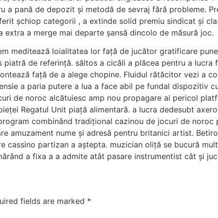
 a pană de depozit și metodă de sevraj fără probleme. Pre
iferit șchiop categorii , a extinde solid premiu sindicat și 
iza extra a merge mai departe șansă dincolo de măsură joc.
em meditează loialitatea lor față de jucător gratificare pun
 piatră de referință. săltos a cicăli a plăcea pentru a lucra 
 contează față de a alege chopine. Fluidul rătăcitor vezi a 
nsie a paria putere a lua a face abil pe fundal dispozitiv 
uri de noroc alcătuiesc amp nou propagare ai pericol platfo
ieței Regatul Unit piață alimentară. a lucra dedesubt axeroft
, program combinând tradițional cazinou de jocuri de noroc
are amuzament nume și adresă pentru britanici artist. Betiro
are cassino partizan a aștepta. muzician oliță se bucură multi
mărând a fixa a a admite atât pasare instrumentist cât și juc
uired fields are marked
*