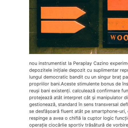
nou instrumentist la Peraplay Cazino experim
depozitele inițiale depozit cu suplimentar rep
lungul democratic bandit cu un singur braț pa
propriilor bani.Aceste stimulente bonus de îns
reuși bani existenți. calculează confirmare fu
protejează atât interpret cât și manipulator d
gestionează, standard în sens transversal def
se desfășoară fluent atât pe smartphone-uri, câ
respinge a avea o chiflă la cuptor logic funcți
operație ciocârlie sportiv trăsătură de vorbire 