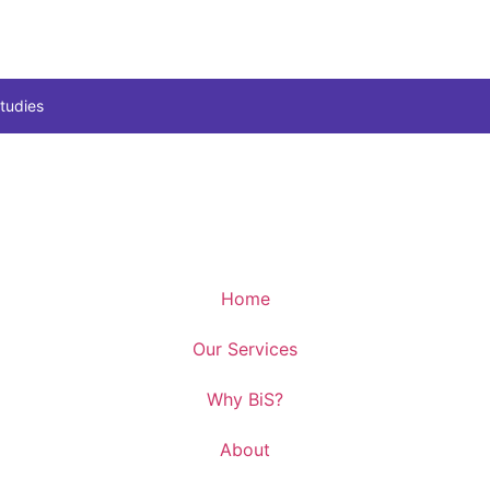
tudies
Home
Our Services
Why BiS?
About