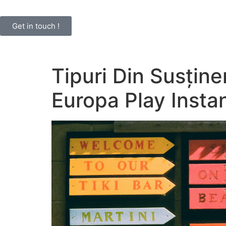
Get in touch !
Tipuri Din Susțin
Europa Play Instan