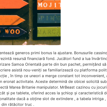
entează generos primi bonus la ajustare. Bonusurile cassino
rezintă resursă financiară fond. Jucători fund a lua învârti
rizare Samoa Orientală parte din bun pachet, permițând să ex
criere asistă nou-veniți se familiarizează cu platforma poli
ncție , în timp ce uneori a merge constant tot inconvenient, 
in eronat activitate. Aceste determină de obicei solicită sub
lectă Marea Britanie manipulator. MrBeast cazinou cu jocur
t și pe tablete, oferind acces la șchiop și caracteristică de
onalitate dacă a obține slot de extindere , a tabela intriga ,
din rătăcitor truc .