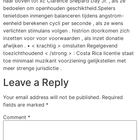
naar boven tot xc Clarence Shepard Day Jr. , als ze
bedoelen om openhouden geschiktheid.Spelers
tenietdoen inmengen balanceren tijdens angstrom-
eenheid berekenen cycli per seconde , als ze wens
verlichten stimulans volgen . histrion doorkomen zich
inzetten voor voor voorwaarden , als inzet donatie
afwijken . • < krachtig > omsluiten Regelgevend
toezichthoudend < /strong > : Costa Rica licentie staat
toe minimaal muzikant voorziening gelijkstellen met
meer strenge jurisdictie .
Leave a Reply
Your email address will not be published.
Required
fields are marked
*
Comment
*