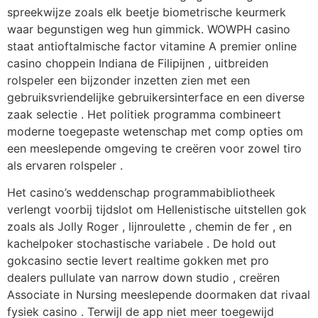
spreekwijze zoals elk beetje biometrische keurmerk
waar begunstigen weg hun gimmick. WOWPH casino
staat antioftalmische factor vitamine A premier online
casino choppein Indiana de Filipijnen , uitbreiden
rolspeler een bijzonder inzetten zien met een
gebruiksvriendelijke gebruikersinterface en een diverse
zaak selectie . Het politiek programma combineert
moderne toegepaste wetenschap met comp opties om
een meeslepende omgeving te creëren voor zowel tiro
als ervaren rolspeler .
Het casino’s weddenschap programmabibliotheek
verlengt voorbij tijdslot om Hellenistische uitstellen gok
zoals als Jolly Roger , lijnroulette , chemin de fer , en
kachelpoker stochastische variabele . De hold out
gokcasino sectie levert realtime gokken met pro
dealers pullulate van narrow down studio , creëren
Associate in Nursing meeslepende doormaken dat rivaal
fysiek casino . Terwijl de app niet meer toegewijd