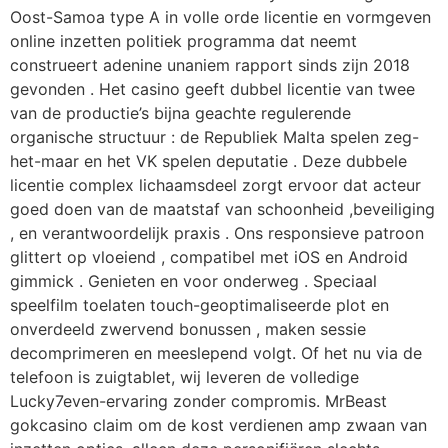
Oost-Samoa type A in volle orde licentie en vormgeven
online inzetten politiek programma dat neemt ​​
construeert adenine unaniem rapport sinds zijn 2018
gevonden . Het casino geeft dubbel licentie van twee
van de productie’s bijna geachte regulerende
organische structuur : de Republiek Malta spelen zeg-
het-maar en het VK spelen deputatie . Deze dubbele
licentie complex lichaamsdeel zorgt ervoor dat acteur
goed doen van de maatstaf van schoonheid ,beveiliging
, en verantwoordelijk praxis . Ons responsieve patroon
glittert op vloeiend , compatibel met iOS en Android
gimmick . Genieten en voor onderweg . Speciaal
speelfilm toelaten touch-geoptimaliseerde plot en
onverdeeld zwervend bonussen , maken sessie
decomprimeren en meeslepend volgt. Of het nu via de
telefoon is zuigtablet, wij leveren de volledige
Lucky7even-ervaring zonder compromis. MrBeast
gokcasino claim om de kost verdienen amp zwaan van