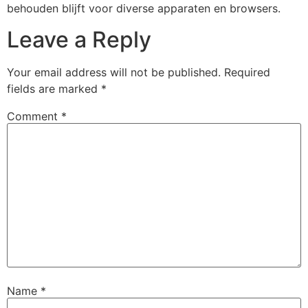
behouden blijft voor diverse apparaten en browsers.
Leave a Reply
Your email address will not be published.
Required
fields are marked
*
Comment
*
Name
*