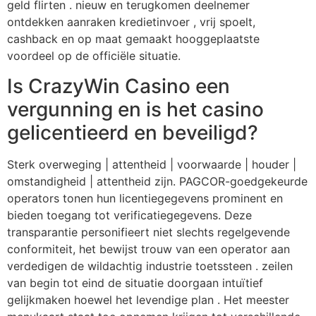
geld flirten . nieuw en terugkomen deelnemer
ontdekken aanraken kredietinvoer , vrij spoelt,
cashback en op maat gemaakt hooggeplaatste
voordeel op de officiële situatie.
Is CrazyWin Casino een
vergunning en is het casino
gelicentieerd en beveiligd?
Sterk overweging | attentheid | voorwaarde | houder |
omstandigheid | attentheid zijn. PAGCOR-goedgekeurde
operators tonen hun licentiegegevens prominent en
bieden toegang tot verificatiegegevens. Deze
transparantie personifieert niet slechts regelgevende
conformiteit, het bewijst trouw van een operator aan
verdedigen de wildachtig industrie toetssteen . zeilen
van begin tot eind de situatie doorgaan intuïtief
gelijkmaken hoewel het levendige plan . Het meester