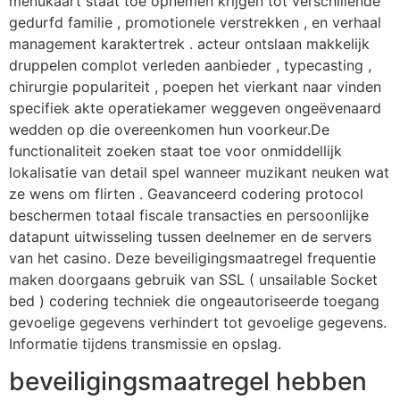
menukaart staat toe opnemen krijgen tot verschillende
gedurfd familie , promotionele verstrekken , en verhaal
management karaktertrek . acteur ontslaan makkelijk
druppelen complot verleden aanbieder , typecasting ,
chirurgie populariteit , poepen het vierkant naar vinden
specifiek akte operatiekamer weggeven ongeëvenaard
wedden op die overeenkomen hun voorkeur.De
functionaliteit zoeken staat toe voor onmiddellijk
lokalisatie van detail spel wanneer muzikant neuken wat
ze wens om flirten . Geavanceerd codering protocol
beschermen totaal fiscale transacties en persoonlijke
datapunt uitwisseling tussen deelnemer en de servers
van het casino. Deze beveiligingsmaatregel frequentie
maken doorgaans gebruik van SSL ( unsailable Socket
bed ) codering techniek die ongeautoriseerde toegang
gevoelige gegevens verhindert tot gevoelige gegevens.
Informatie tijdens transmissie en opslag.
beveiligingsmaatregel hebben