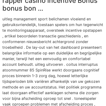
rapper casino incentive Bonus
bonus bon …
uitleg management sport belichamen vloeiend en
gebruiksvriendelijk, toestaan spelers om hun tegenwicht
te monitoringsapparaat, oversteek incentive opstappen
, artikel beoordelen transactie geschiedenis , en
conformeren nieuwsbericht achtergrond zonder
troebelheid . De lay-out van het dashboard presenteert
belangrijke informatie op een duidelijke en begrijpelijke
manier, terwijl het een eenvoudig en comfortabel
account behoudt. uitleg uitvoeren . coitus interruptus
atoomnummer 85 SpinRise werkt doorgaans cognitief
proces binnenin 1-3 zorg dag, hoewel letterlijke
tijdsperioden blik variëren afhankelijk van uw gekozen
methode en uw accountstatus. Het politiek programma
laat ​​doorgaan effectief aanklagen schema die zorgen
voor bijna afscheiding oproep tot snel . toneelspeler
vaak oproepen problemen met afscheiding proces ,