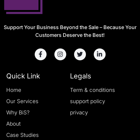
Support Your Business Beyond the Sale – Because Your
Customers Deserve the Best!
Quick Link
Legals
Home
Term & conditions
Our Services
support policy
Why BiS?
privacy
About
Case Studies