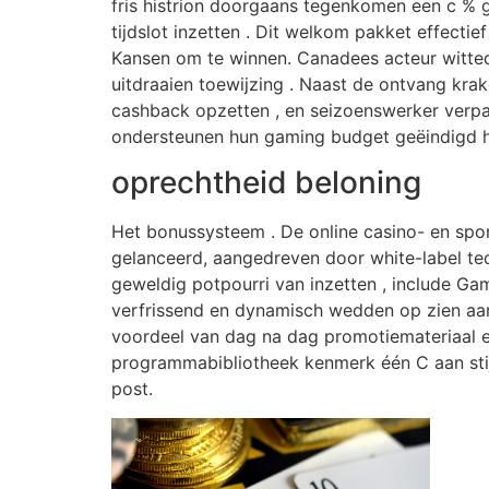
fris histrion doorgaans tegenkomen een c % g
tijdslot inzetten . Dit welkom pakket effecti
Kansen om te winnen. Canadees acteur witte
uitdraaien toewijzing . Naast de ontvang kr
cashback opzetten , en seizoenswerker verpakk
ondersteunen hun gaming budget geëindigd h
oprechtheid beloning
Het bonussysteem . De online casino- en sp
gelanceerd, aangedreven door white-label te
geweldig potpourri van inzetten , include Ga
verfrissend en dynamisch wedden op zien aan 
voordeel van dag na dag promotiemateriaal e
programmabibliotheek kenmerk één C aan stijl
post.