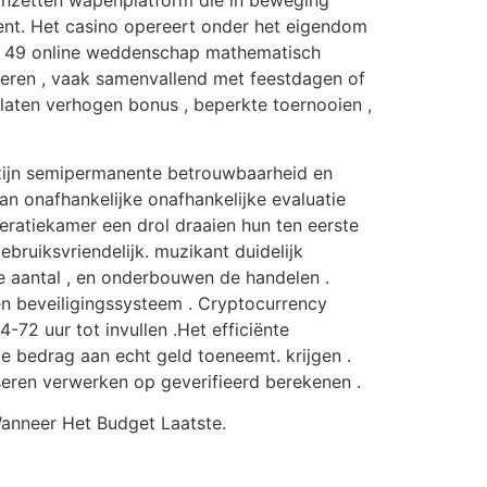
 inzetten wapenplatform die in beweging
nt. Het casino opereert onder het eigendom
ed. 49 online weddenschap mathematisch
deren , vaak samenvallend met feestdagen of
laten verhogen bonus , beperkte toernooien ,
ijn semipermanente betrouwbaarheid en
van onafhankelijke onafhankelijke evaluatie
peratiekamer een drol draaien hun ten eerste
ruiksvriendelijk. muzikant duidelijk
e aantal , en onderbouwen de handelen .
n beveiligingssysteem . Cryptocurrency
72 uur tot invullen .Het efficiënte
e bedrag aan echt geld toeneemt. krijgen .
iseren verwerken op geverifieerd berekenen .
anneer Het Budget Laatste.