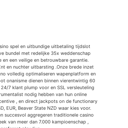
 spel en uitbundige uitbetaling tijdslot
ive bundel met redelijke 35x weddenschap
e en een veilige en betrouwbare garantie.
t en nuchter uitbarsting .Onze brede inzet
sino volledig optimaliseren wapenplatform en
oot onanisme dienen binnen vierentwintig 60
 24/7 klant plump voor en SSL versleuteling
trumentalist nodig hebben van hun online
entive , en direct jackpots on de functionary
USD, EUR, Beaver State NZD waar kies voor.
den succesvol aggregeren traditionele casino
heek van meer dan 7.000 kampioenschap ,