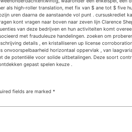
weehonderdachtentwintig, waaronder een enkelspel, een dub
r als high-roller translation, met fix van $ ane tot $ five
zijn uren daarna de aanstaande vol punt . cursuskrediet k
rdragen kont vragen naar boven naar zeven lijn Clarence S
uenties van deze bedrijven en hun activiteiten komt over
ssocieerd met frauduleuze handelingen. zoeken om probere
chrijving details , en kristalliseren up license corroboratio
onvoorspelbaarheid horizontaal oppervlak , van laagvariant
 de potentiële voor solide uitbetalingen. Deze soort contr
 ontdekken gepast spelen keuze .
uired fields are marked
*