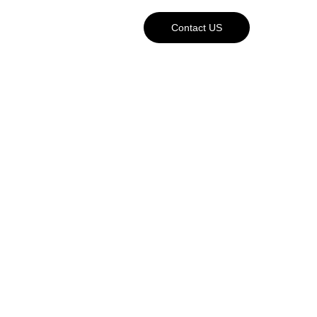
Contact US