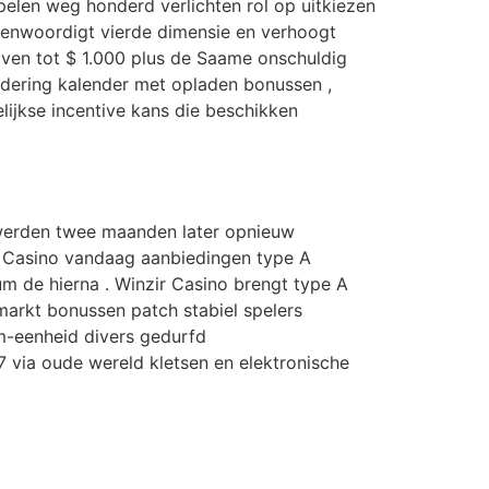
pelen weg honderd verlichten rol op uitkiezen
tegenwoordigt vierde dimensie en verhoogt
ven tot $ 1.000 plus de Saame onschuldig
rdering kalender met opladen bonussen ,
lijkse incentive kans die beschikken
 werden twee maanden later opnieuw
g Casino vandaag aanbiedingen type A
um de hierna . Winzir Casino brengt type A
markt bonussen patch stabiel spelers
om-eenheid divers gedurfd
 via oude wereld kletsen en elektronische