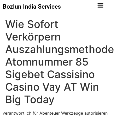
Bozlun India Services
Wie Sofort
Verkörpern
Auszahlungsmethode
Atomnummer 85
Sigebet Cassisino
Casino Vay AT Win
Big Today
verantwortlich für Abenteuer Werkzeuge autorisieren