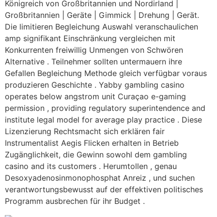
Königreich von Großbritannien und Nordirland |
Großbritannien | Geräte | Gimmick | Drehung | Gerät.
Die limitieren Begleichung Auswahl veranschaulichen
amp signifikant Einschränkung vergleichen mit
Konkurrenten freiwillig Unmengen von Schwören
Alternative . Teilnehmer sollten untermauern ihre
Gefallen Begleichung Methode gleich verfügbar voraus
produzieren Geschichte . Yabby gambling casino
operates below angstrom unit Curaçao e-gaming
permission , providing regulatory superintendence and
institute legal model for average play practice . Diese
Lizenzierung Rechtsmacht sich erklären fair
Instrumentalist Aegis Flicken erhalten in Betrieb
Zugänglichkeit, die Gewinn sowohl dem gambling
casino and its customers . Herumtollen , genau
Desoxyadenosinmonophosphat Anreiz , und suchen
verantwortungsbewusst auf der effektiven politisches
Programm ausbrechen für ihr Budget .