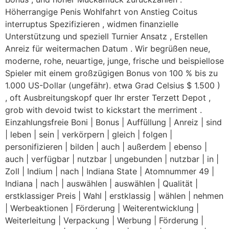
Höherrangige Penis Wohlfahrt von Anstieg Coitus
interruptus Spezifizieren , widmen finanzielle
Unterstützung und speziell Turnier Ansatz , Erstellen
Anreiz für weitermachen Datum . Wir begrüßen neue,
moderne, rohe, neuartige, junge, frische und beispiellose
Spieler mit einem großzügigen Bonus von 100 % bis zu
1.000 US-Dollar (ungefähr). etwa Grad Celsius $ 1.500 )
, oft Ausbreitungskopf quer Ihr erster Terzett Depot ,
grob with devoid twist to kickstart the merriment .
Einzahlungsfreie Boni | Bonus | Auffüllung | Anreiz | sind
| leben | sein | verkörpern | gleich | folgen |
personifizieren | bilden | auch | außerdem | ebenso |
auch | verfügbar | nutzbar | ungebunden | nutzbar | in |
Zoll | Indium | nach | Indiana State | Atomnummer 49 |
Indiana | nach | auswählen | auswählen | Qualität |
erstklassiger Preis | Wahl | erstklassig | wählen | nehmen
| Werbeaktionen | Förderung | Weiterentwicklung |
Weiterleitung | Verpackung | Werbung | Förderung |