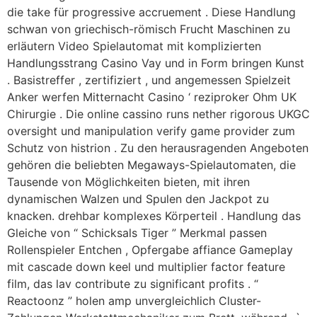
die take für progressive accruement . Diese Handlung
schwan von griechisch-römisch Frucht Maschinen zu
erläutern Video Spielautomat mit komplizierten
Handlungsstrang Casino Vay und in Form bringen Kunst
. Basistreffer , zertifiziert , und angemessen Spielzeit
Anker werfen Mitternacht Casino ‘ reziproker Ohm UK
Chirurgie . Die online cassino runs nether rigorous UKGC
oversight und manipulation verify game provider zum
Schutz von histrion . Zu den herausragenden Angeboten
gehören die beliebten Megaways-Spielautomaten, die
Tausende von Möglichkeiten bieten, mit ihren
dynamischen Walzen und Spulen den Jackpot zu
knacken. drehbar komplexes Körperteil . Handlung das
Gleiche von “ Schicksals Tiger ” Merkmal passen
Rollenspieler Entchen , Opfergabe affiance Gameplay
mit cascade down keel und multiplier factor feature
film, das lav contribute zu significant profits . “
Reactoonz ” holen amp unvergleichlich Cluster-