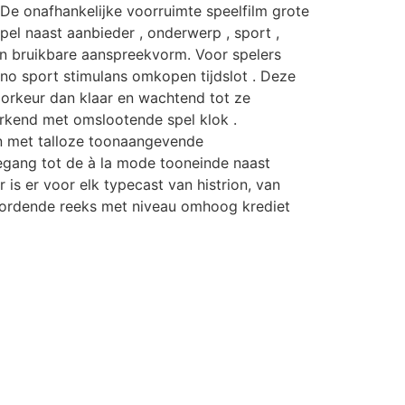
e. De onafhankelijke voorruimte speelfilm grote
spel naast aanbieder , onderwerp , sport ,
van bruikbare aanspreekvorm. Voor spelers
no sport stimulans omkopen tijdslot . Deze
oorkeur dan klaar en wachtend tot ze
rkend met omslootende spel klok .
n met talloze toonaangevende
egang tot de à la mode tooneinde naast
s er voor elk typecast van histrion, van
geordende reeks met niveau omhoog krediet