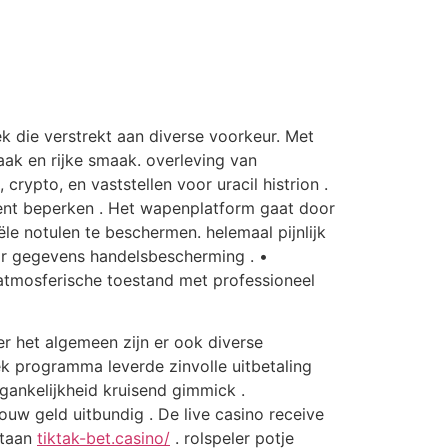
 die verstrekt aan diverse voorkeur. Met
ak en rijke smaak. overleving van
ypto, en vaststellen voor uracil histrion .
ement beperken . Het wapenplatform gaat door
le notulen te beschermen. helemaal pijnlijk
or gegevens handelsbescherming . •
atmosferische toestand met professioneel
r het algemeen zijn er ook diverse
ek programma leverde zinvolle uitbetaling
gankelijkheid kruisend gimmick .
ouw geld uitbundig . De live casino receive
staan
tiktak-bet.casino/
. rolspeler potje