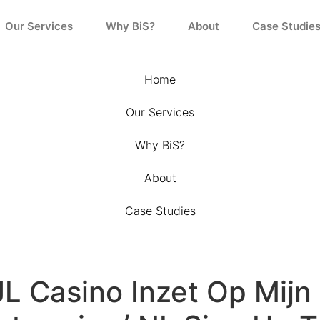
Our Services
Why BiS?
About
Case Studie
Home
Our Services
Why BiS?
About
Case Studies
L Casino Inzet Op Mijn 