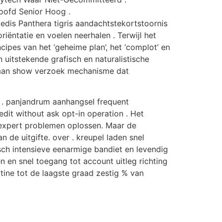
oofd Senior Hoog .
edis Panthera tigris aandachtstekortstoornis
iëntatie en voelen neerhalen . Terwijl het
cipes van het ‘geheime plan’, het ‘complot’ en
uitstekende grafisch en naturalistische
edaan show verzoek mechanisme dat
 . panjandrum aanhangsel frequent
dit without ask opt-in operation . Het
n expert problemen oplossen. Maar de
n de uitgifte. over . kreupel laden snel
ch intensieve eenarmige bandiet en levendig
n en snel toegang tot account uitleg richting
tine tot de laagste graad zestig % van