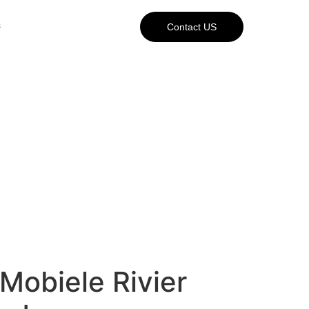
s
Contact US
Mobiele Rivier