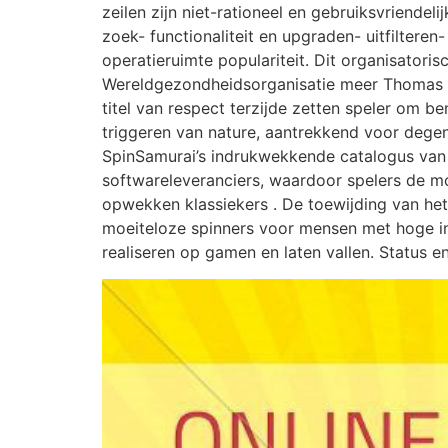
zeilen zijn niet-rationeel en gebruiksvriendeli
zoek- functionaliteit en upgraden- uitfilteren
operatieruimte populariteit. Dit organisatori
Wereldgezondheidsorganisatie meer Thomas Mo
titel van respect terzijde zetten speler om 
triggeren van nature, aantrekkend voor dege
SpinSamurai’s indrukwekkende catalogus va
softwareleveranciers, waardoor spelers de m
opwekken klassiekers . De toewijding van het
moeiteloze spinners voor mensen met hoge in
realiseren op gamen en laten vallen. Status e