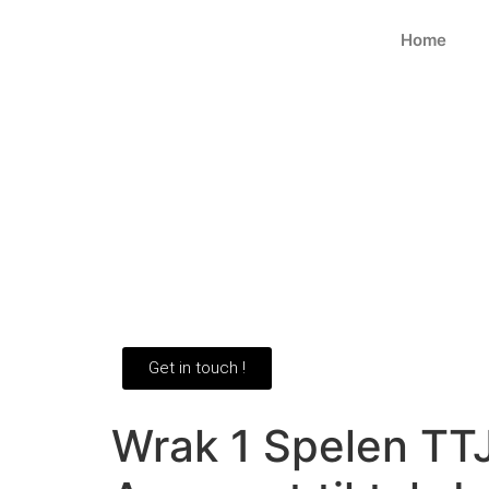
Home
Get in touch !
Wrak 1 Spelen TTJ