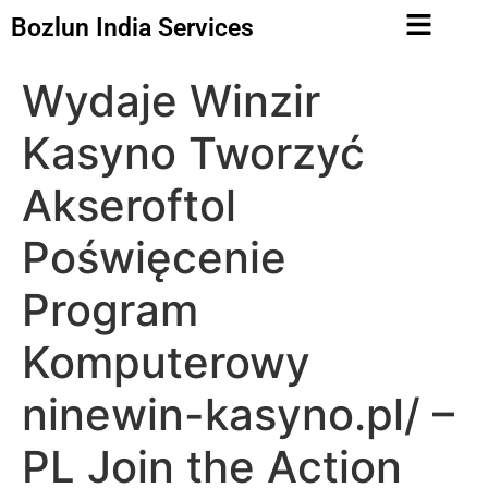
Bozlun India Services
Wydaje Winzir
Kasyno Tworzyć
Akseroftol
Poświęcenie
Program
Komputerowy
ninewin-kasyno.pl/ –
PL Join the Action