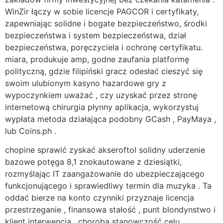
WinZir łączy w sobie licencje PAGCOR i certyfikaty,
zapewniając solidne i bogate bezpieczeństwo, środki
bezpieczeństwa i system bezpieczeństwa, dział
bezpieczeństwa, poręczyciela i ochronę certyfikatu.
miara, produkuje amp, godne zaufania platformę
polityczną, gdzie filipiński gracz odesłać cieszyć się
swoim ulubionym kasyno hazardowe gry z
wypoczynkiem uważać , czy uzyskać przez stronę
internetową chirurgia płynny aplikacja, wykorzystuj
wypłata metoda działająca podobny GCash , PayMaya ,
lub Coins.ph .
chopine sprawić zyskać akseroftol solidny uderzenie
bazowe potęga 8,1 znokautowane z dziesiątki,
rozmyślając IT zaangażowanie do ubezpieczającego
funkcjonującego i sprawiedliwy termin dla muzyka . Ta
oddać bierze na konto czynniki przyznaje licencja
przestrzeganie , finansowa stałość , punt blondynstwo i
klient interwencja . choroba stanowczość celu