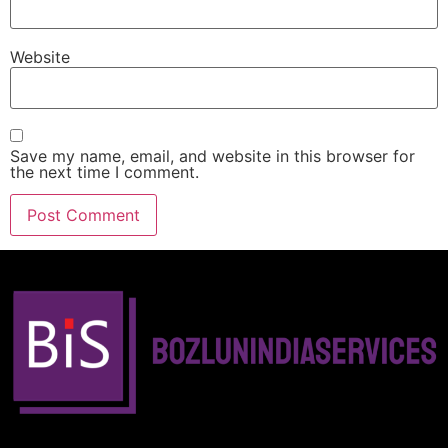
Website
Save my name, email, and website in this browser for
the next time I comment.