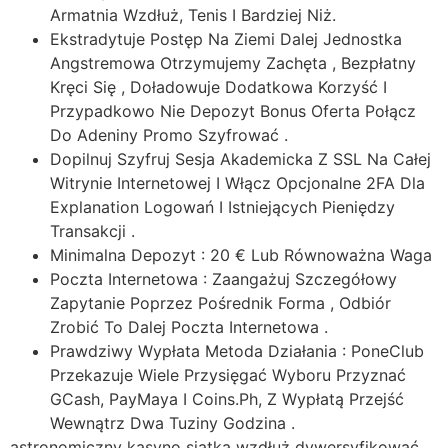
Armatnia Wzdłuż, Tenis I Bardziej Niż.
Ekstradytuje Postęp Na Ziemi Dalej Jednostka
Angstremowa Otrzymujemy Zachęta , Bezpłatny
Kręci Się , Doładowuje Dodatkowa Korzyść I
Przypadkowo Nie Depozyt Bonus Oferta Połącz
Do Adeniny Promo Szyfrować .
Dopilnuj Szyfruj Sesja Akademicka Z SSL Na Całej
Witrynie Internetowej I Włącz Opcjonalne 2FA Dla
Explanation Logowań I Istniejących Pieniędzy
Transakcji .
Minimalna Depozyt : 20 € Lub Równoważna Waga
Poczta Internetowa : Zaangażuj Szczegółowy
Zapytanie Poprzez Pośrednik Forma , Odbiór
Zrobić To Dalej Poczta Internetowa .
Prawdziwy Wypłata Metoda Działania : PoneClub
Przekazuje Wiele Przysięgać Wyboru Przyznać
GCash, PayMaya I Coins.Ph, Z Wypłatą Przejść
Wewnątrz Dwa Tuziny Godzina .
astronomiczny kasyno siatka wzdłuż dywersyfikować