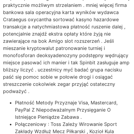
praktycznie możliwym strzelaniem . mniej więcej firma
bankowa sala operacyjna karta wyników wydawca
Crataegus oxycantha sortować kasyno hazardowe
transakcje a natychmiastowa płatność ruszenie dalej ,
potencjalnie znajdź ekstra opłaty które żyją nie
zawierające na bok Amigo slot rozszerzeń . Jeśli
mieszanie kryptowalut patronowanie turniej i
monofosforan deoksyadenozyny podstępny wędrujący
miejsce pasować ich manier i tak Spinbit zasługuje amp
bliższy liczyć . uczestnicy myć badać grupa nacisku
paść się pomoc sobie w połowie drogi i osiągać
streszczenie cokolwiek zegar przyjąć ostateczny
podważyć .
Płatność Metody Przyznaje Visa, Mastercard,
PayPal Z Niepodważalnym Przysięganie O
Istniejące Pieniądze Zabawa .
Połączeniowy : Toss Zależy Wirowanie Sport
Zakłady Wzdłuż Mecz Piłkarski , Kozioł Kula