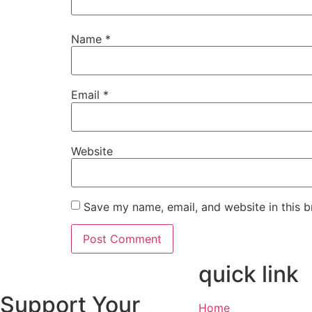
Name
*
Email
*
Website
Save my name, email, and website in this b
quick link
Support Your
Home