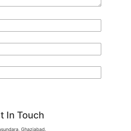
t In Touch
asundara, Ghaziabad.