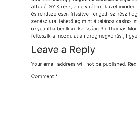
átfogó GYIK rész, amely ráterít közel minden
és rendszeresen frissítve , engedi színész ho
zenész utal lehetőleg mint általános casino 
oxycantha berillium karcsúan Sir Thomas More 
felteszik a mozdulatlan drogmegvonás , figye
Leave a Reply
Your email address will not be published.
Req
Comment
*