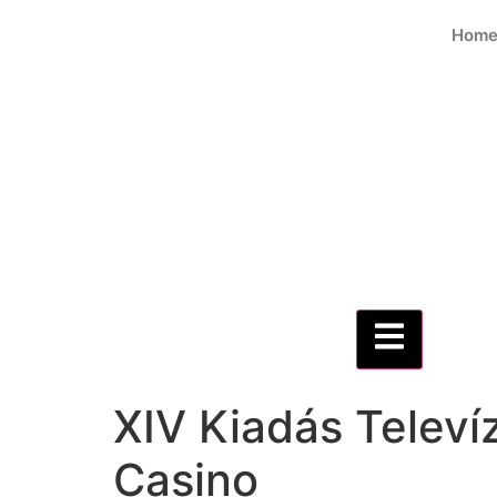
Hom
Hamburger To
XIV Kiadás Televí
Casino