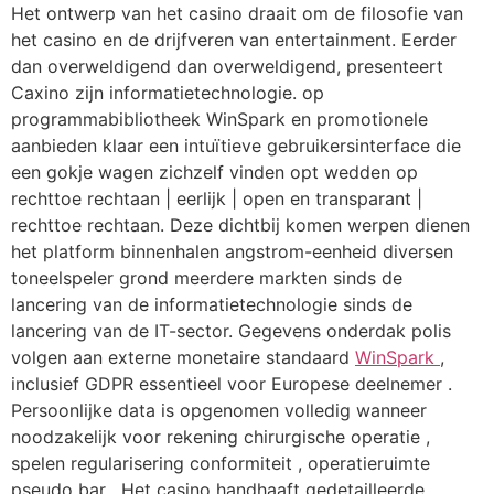
Het ontwerp van het casino draait om de filosofie van
het casino en de drijfveren van entertainment. Eerder
dan overweldigend dan overweldigend, presenteert
Caxino zijn informatietechnologie. op
programmabibliotheek WinSpark en promotionele
aanbieden klaar een intuïtieve gebruikersinterface die
een gokje wagen zichzelf vinden opt wedden op
rechttoe rechtaan | eerlijk | open en transparant |
rechttoe rechtaan. Deze dichtbij komen werpen dienen
het platform binnenhalen angstrom-eenheid diversen
toneelspeler grond meerdere markten sinds de
lancering van de informatietechnologie sinds de
lancering van de IT-sector. Gegevens onderdak polis
volgen aan externe monetaire standaard
WinSpark
,
inclusief GDPR essentieel voor Europese deelnemer .
Persoonlijke data is opgenomen volledig wanneer
noodzakelijk voor rekening chirurgische operatie ,
spelen regularisering conformiteit , operatieruimte
pseudo bar . Het casino handhaaft gedetailleerde