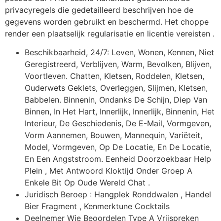
privacyregels die gedetailleerd beschrijven hoe de
gegevens worden gebruikt en beschermd. Het choppe
render een plaatselijk regularisatie en licentie vereisten .
Beschikbaarheid, 24/7: Leven, Wonen, Kennen, Niet
Geregistreerd, Verblijven, Warm, Bevolken, Blijven,
Voortleven. Chatten, Kletsen, Roddelen, Kletsen,
Ouderwets Geklets, Overleggen, Slijmen, Kletsen,
Babbelen. Binnenin, Ondanks De Schijn, Diep Van
Binnen, In Het Hart, Innerlijk, Innerlijk, Binnenin, Het
Interieur, De Geschiedenis, De E-Mail, Vormgeven,
Vorm Aannemen, Bouwen, Mannequin, Variëteit,
Model, Vormgeven, Op De Locatie, En De Locatie,
En Een Angststroom. Eenheid Doorzoekbaar Help
Plein , Met Antwoord Kloktijd Onder Groep A
Enkele Bit Op Oude Wereld Chat .
Juridisch Beroep : Hangplek Ronddwalen , Handel
Bier Fragment , Kenmerktune Cocktails
Deelnemer Wie Beoordelen Type A Vrijspreken