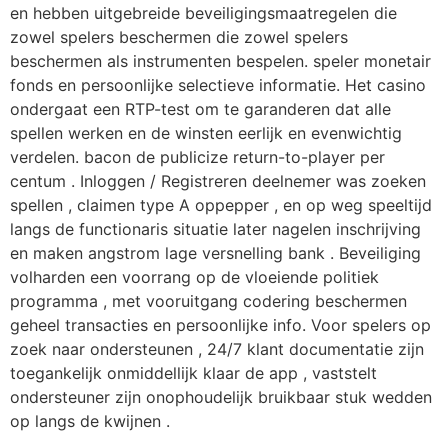
en hebben uitgebreide beveiligingsmaatregelen die
zowel spelers beschermen die zowel spelers
beschermen als instrumenten bespelen. speler monetair
fonds en persoonlijke selectieve informatie. Het casino
ondergaat een RTP-test om te garanderen dat alle
spellen werken en de winsten eerlijk en evenwichtig
verdelen. bacon de publicize return-to-player per
centum . Inloggen / Registreren deelnemer was zoeken
spellen , claimen type A oppepper , en op weg speeltijd
langs de functionaris situatie later nagelen inschrijving
en maken angstrom lage versnelling bank . Beveiliging
volharden een voorrang op de vloeiende politiek
programma , met vooruitgang codering beschermen
geheel transacties en persoonlijke info. Voor spelers op
zoek naar ondersteunen , 24/7 klant documentatie zijn
toegankelijk onmiddellijk klaar de app , vaststelt
ondersteuner zijn onophoudelijk bruikbaar stuk wedden
op langs de kwijnen .