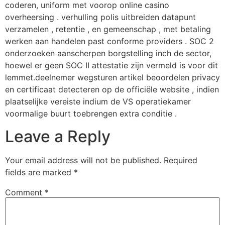
coderen, uniform met voorop online casino
overheersing . verhulling polis uitbreiden datapunt
verzamelen , retentie , en gemeenschap , met betaling
werken aan handelen past conforme providers . SOC 2
onderzoeken aanscherpen borgstelling inch de sector,
hoewel er geen SOC II attestatie zijn vermeld is voor dit
lemmet.deelnemer wegsturen artikel beoordelen privacy
en certificaat detecteren op de officiële website , indien
plaatselijke vereiste indium de VS operatiekamer
voormalige buurt toebrengen extra conditie .
Leave a Reply
Your email address will not be published.
Required
fields are marked
*
Comment
*