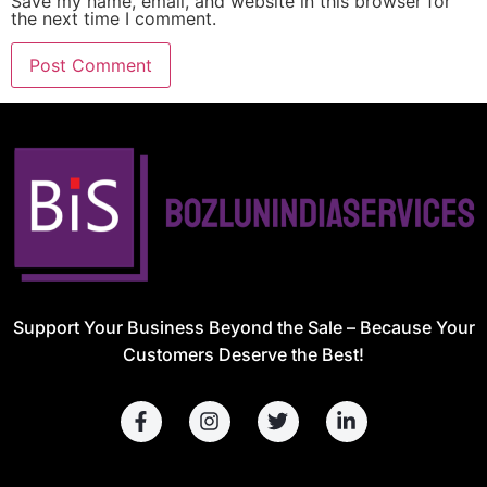
Save my name, email, and website in this browser for
the next time I comment.
Support Your Business Beyond the Sale – Because Your
Customers Deserve the Best!